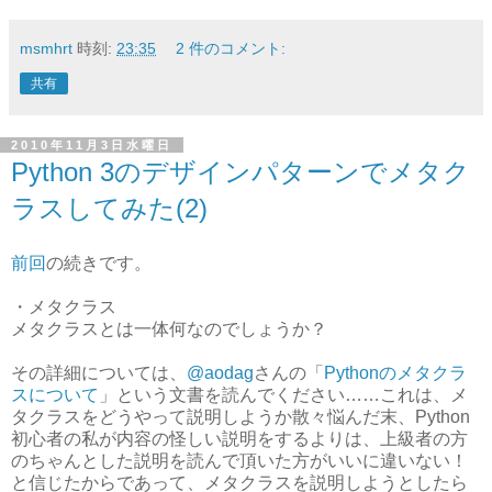
msmhrt
時刻:
23:35
2 件のコメント:
共有
2010年11月3日水曜日
Python 3のデザインパターンでメタク
ラスしてみた(2)
前回
の続きです。
・メタクラス
メタクラスとは一体何なのでしょうか？
その詳細については、
@aodag
さんの「
Pythonのメタクラ
スについて
」という文書を読んでください……これは、メ
タクラスをどうやって説明しようか散々悩んだ末、Python
初心者の私が内容の怪しい説明をするよりは、上級者の方
のちゃんとした説明を読んで頂いた方がいいに違いない！
と信じたからであって、メタクラスを説明しようとしたら