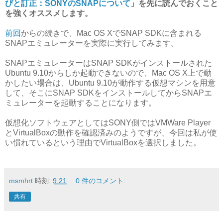
びと訂正：SONYのSNAPについて
」を先に読んでおくこと
を強くオススメします。
前回
からの続きで、Mac OS XでSNAP SDKに含まれる
SNAPエミュレーターを実際に実行してみます。
SNAPエミュレーターはSNAP SDKがインストールされた
Ubuntu 9.10からしか起動できないので、Mac OS X上で動
かしたい場合は、Ubuntu 9.10が動作する仮想マシンを用意
して、そこにSNAP SDKをインストールしてからSNAPエ
ミュレーターを起動することになります。
仮想化ソフトウェアとしてはSONY側ではVMWare Player
とVirtualBoxの動作を確認済みのようですが、今回は私が使
い慣れているという理由でVirtualBoxを選択しました。
msmhrt
時刻:
9:21
0 件のコメント:
共有