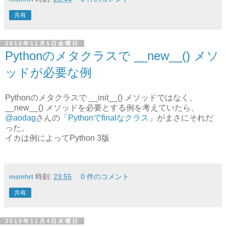
共有
2010年11月5日金曜日
Pythonのメタクラスで __new__() メソ
ッドが必要な例
Pythonのメタクラスで __init__() メソッドではなく、
__new__() メソッドを必要とする例を考えていたら、
@aodag
さんの「
Pythonでfinalなクラス
」がまさにそれだ
った。
イカは例によってPython 3版
msmhrt
時刻:
23:55
0 件のコメント:
共有
2010年11月4日木曜日