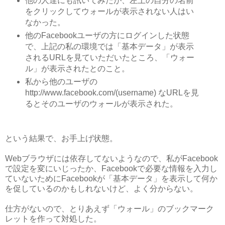
他の人達にも訊いてみたが、左上の自分の名前
をクリックしてウォールが表示されない人はい
なかった。
他のFacebookユーザの方にログインした状態
で、上記の私の環境では「基本データ」が表示
されるURLを見ていただいたところ、「ウォー
ル」が表示されたとのこと。
私から他のユーザの
http://www.facebook.com/(username) なURLを見
るとそのユーザのウォールが表示された。
という結果で、お手上げ状態。
Webブラウザには依存してないようなので、私がFacebook
で設定を変にいじったか、Facebookで必要な情報を入力し
ていないためにFacebookが「基本データ」を表示して何か
を促しているのかもしれないけど、よく分からない。
仕方がないので、とりあえず「ウォール」のブックマーク
レットを作って対処した。