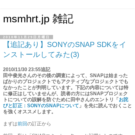
msmhrt.jp 雑記
2010年11月29日月曜日
【追記あり】SONYのSNAP SDKをイ
ンストールしてみた(3)
2010/11/30 23:55追記
田中俊光さんのその後の調査によって、SNAPは始まった
ばかりのプロジェクトでもアクティブなプロジェクトでも
なかったことが判明しています。下記の内容については特
に修正はしていませんが、読者の方にはSNAPプロジェク
トについての誤解を防ぐために田中さんのエントリ「
お詫
びと訂正：SONYのSNAPについて
」を先に読んでおくこと
を強くオススメします。
まずは
前回
の訂正から