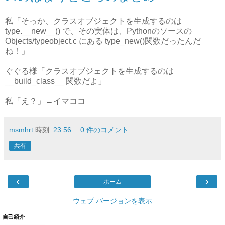
私「そっか、クラスオブジェクトを生成するのは
type.__new__() で、その実体は、Pythonのソースの
Objects/typeobject.c にある type_new()関数だったんだ
ね！」
ぐぐる様「クラスオブジェクトを生成するのは
__build_class__ 関数だよ」
私「え？」←イマココ
msmhrt
時刻:
23:56
0 件のコメント:
共有
‹
›
ホーム
ウェブ バージョンを表示
自己紹介