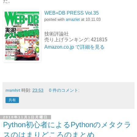
た。
WEB+DB PRESS Vol.35
posted with
amazlet
at 10.11.03
技術評論社
売り上げランキング: 421815
Amazon.co.jp で詳細を見る
msmhrt
時刻:
23:53
0 件のコメント:
共有
2010年11月1日月曜日
Python初心者によるPythonのメタクラ
スのはまりどころのまとめ