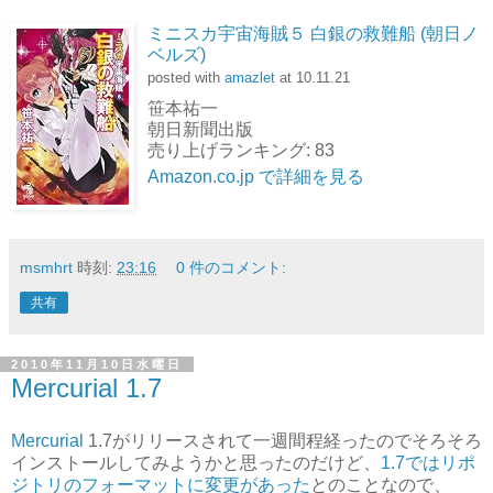
ミニスカ宇宙海賊５ 白銀の救難船 (朝日ノ
ベルズ)
posted with
amazlet
at 10.11.21
笹本祐一
朝日新聞出版
売り上げランキング: 83
Amazon.co.jp で詳細を見る
msmhrt
時刻:
23:16
0 件のコメント:
共有
2010年11月10日水曜日
Mercurial 1.7
Mercurial
1.7がリリースされて一週間程経ったのでそろそろ
インストールしてみようかと思ったのだけど、
1.7ではリポ
ジトリのフォーマットに変更があった
とのことなので、