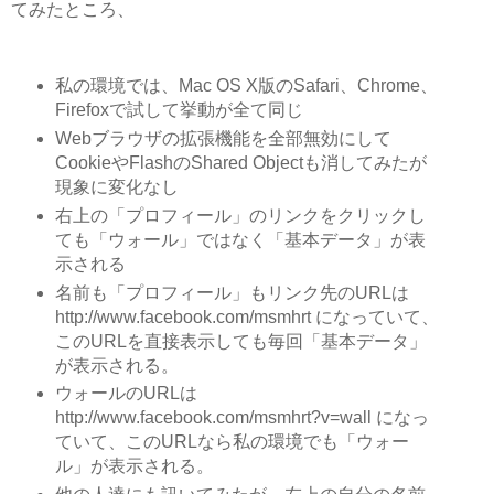
てみたところ、
私の環境では、Mac OS X版のSafari、Chrome、
Firefoxで試して挙動が全て同じ
Webブラウザの拡張機能を全部無効にして
CookieやFlashのShared Objectも消してみたが
現象に変化なし
右上の「プロフィール」のリンクをクリックし
ても「ウォール」ではなく「基本データ」が表
示される
名前も「プロフィール」もリンク先のURLは
http://www.facebook.com/msmhrt になっていて、
このURLを直接表示しても毎回「基本データ」
が表示される。
ウォールのURLは
http://www.facebook.com/msmhrt?v=wall になっ
ていて、このURLなら私の環境でも「ウォー
ル」が表示される。