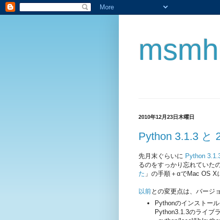
msmh
2010年12月23日木曜日
Python 3.1.
先月末ぐらいに
Python 3.
るのをすっかり忘れていた
た
」の手順＋αでMac OS
以前
との変更点は、バージ
Pythonのインストール先を
Python3.1.3の