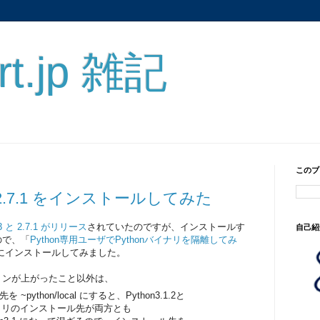
rt.jp 雑記
このブ
3 と 2.7.1 をインストールしてみた
1.3 と 2.7.1 がリリース
されていたのですが、インストールす
自己紹
ので、「
Python専用ユーザでPythonバイナリを隔離してみ
 Xにインストールしてみました。
ョンが上がったこと以外は、
 ~python/local にすると、Python3.1.2と
ライブラリのインストール先が両方とも