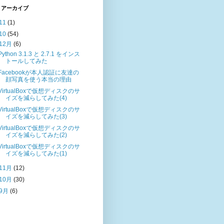
 アーカイブ
11
(1)
10
(54)
12月
(6)
Python 3.1.3 と 2.7.1 をインス
トールしてみた
Facebookが本人認証に友達の
顔写真を使う本当の理由
VirtualBoxで仮想ディスクのサ
イズを減らしてみた(4)
VirtualBoxで仮想ディスクのサ
イズを減らしてみた(3)
VirtualBoxで仮想ディスクのサ
イズを減らしてみた(2)
VirtualBoxで仮想ディスクのサ
イズを減らしてみた(1)
11月
(12)
10月
(30)
9月
(6)