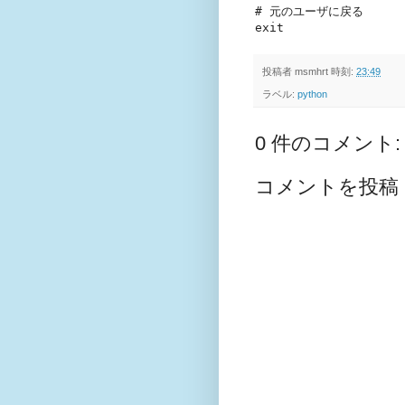
# 元のユーザに戻る

投稿者
msmhrt
時刻:
23:49
ラベル:
python
0 件のコメント:
コメントを投稿