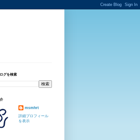
ログを検索
介
msmhrt
詳細プロフィール
を表示